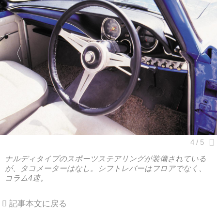
ナルディタイプのスポーツステアリングが装備されている
が、タコメーターはなし。シフトレバーはフロアでなく、
コラム4速。
記事本文に戻る