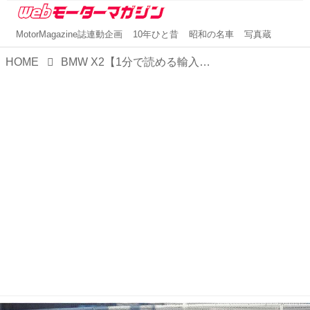
MotorMagazine誌連動企画
10年ひと昔
昭和の名車
写真蔵
HOME
BMW X2【1分で読める輸入車解説／2024年最新版】