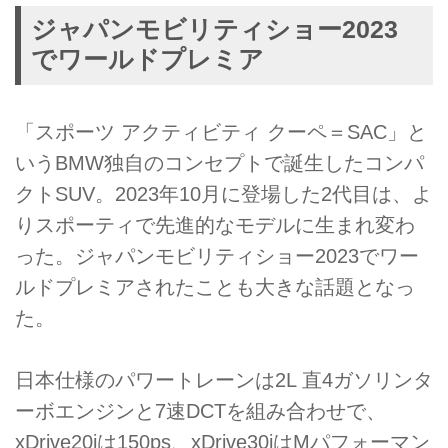
ジャパンモビリティショー2023
でワールドプレミア
「スポーツ アクティビティ クーペ＝SAC」と
いうBMW独自のコンセプトで誕生したコンパ
クトSUV。2023年10月に登場した2代目は、よ
りスポーティで先進的なモデルに生まれ変わ
った。ジャパンモビリティショー2023でワー
ルドプレミアされたことも大きな話題となっ
た。
日本仕様のパワートレーンは2L 直4ガソリンタ
ーボエンジンと7速DCTを組み合わせで、
xDrive20iは150ps、xDrive30iはMパフォーマン