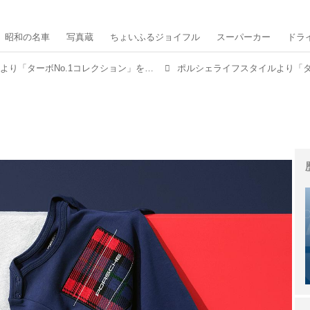
昭和の名車
写真蔵
ちょいふるジョイフル
スーパーカー
ドラ
ポルシェライフスタイルより「ターボNo.1コレクション」をリリース。タータンチェックがアクセント！
ポルシェライフスタイルより「タ