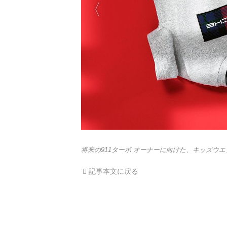
将来の911ターボ オーナーに向けた、キッズウ
記事本文に戻る