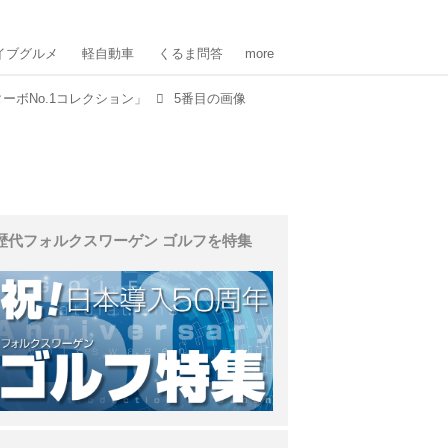
イブグルメ
軽自動車
くるま問答
more
ーボNo.1コレクション」
5番目の画像
歴代フォルクスワーゲン ゴルフを特集