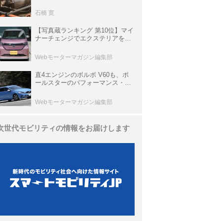
生き残っていた「CLK DTM AMG
P900 プロトタイプ」とは
石橋 寛
【写真蔵ランキング 第10位】マイ
ナーチェンジでエクステリアを刷
新、使い勝手も向上した「日産 サ
クラ」
Webモーターマガジン編集部
直4エンジンのボルボ V60も、ポ
ールスターのパフォーマンス・パ
ッケージでパワーアップ【10年ひ
と昔の新車】
Webモーターマガジン編集部
次世代モビリティの情報をお届けします