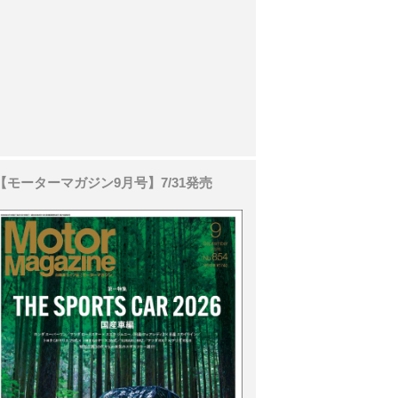
【モーターマガジン9月号】7/31発売