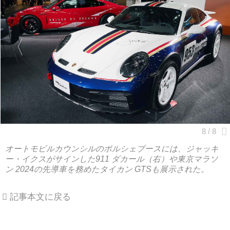
オートモビルカウンシルのポルシェブースには、ジャッキ
ー・イクスがサインした911 ダカール（右）や東京マラソ
ン 2024の先導車を務めたタイカン GTSも展示された。
記事本文に戻る