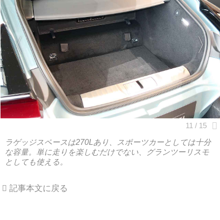
ラゲッジスペースは270Lあり、スポーツカーとしては十分
な容量。単に走りを楽しむだけでない、グランツーリスモ
としても使える。
記事本文に戻る