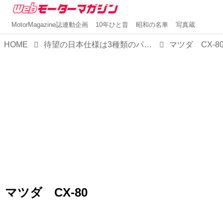
MotorMagazine誌連動企画
10年ひと昔
昭和の名車
写真蔵
HOME
待望の日本仕様は3種類のパワートレインで決定！マツダの新フラッグシップSUV「CX-80」はどこが新しい？
マツダ CX-8
マツダ CX-80