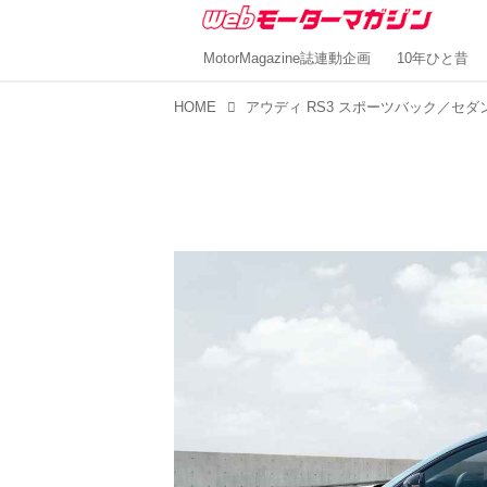
MotorMagazine誌連動企画
10年ひと昔
HOME