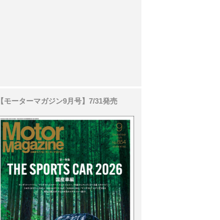
【モーターマガジン9月号】7/31発売