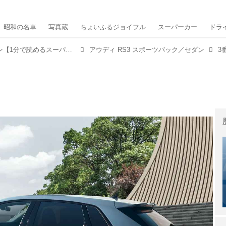
昭和の名車
写真蔵
ちょいふるジョイフル
スーパーカー
ドラ
アウディ RS3 スポーツバック／セダン【1分で読めるスーパーカー解説／2024年最新版】
アウディ RS3 スポーツバック／セダン
3