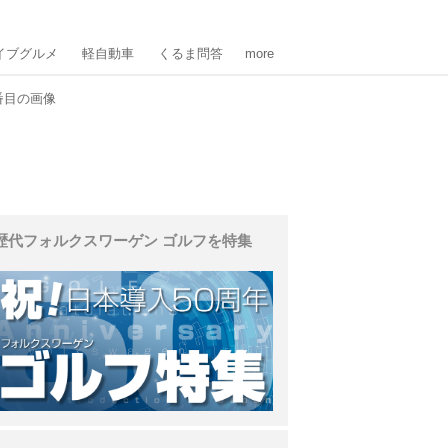
イブグルメ
軽自動車
くるま問答
more
番目の画像
歴代フォルクスワーゲン ゴルフを特集