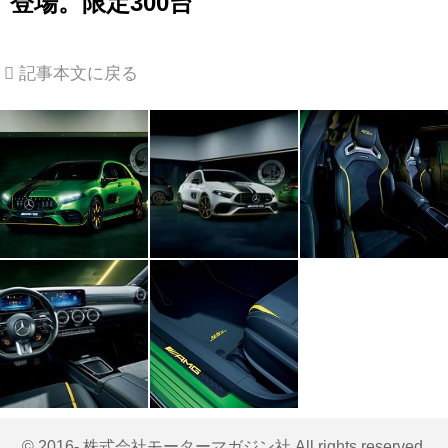
登場。限定300台
記事本文に戻る
© 2016- 株式会社モーターマガジン社 All rights reserved.