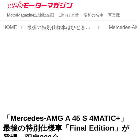
MotorMagazine誌連動企画
10年ひと昔
昭和の名車
写真蔵
HOME
最後の特別仕様車はひときわ鮮やか！「Mercedes-AMG A 45 S 4MATIC+」に「Final Edition」が登場
「Mercedes-AMG A 45 S 4MATIC+」
最後の特別仕様車「Final Edition」が