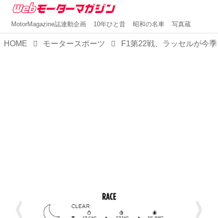
MotorMagazine誌連動企画
10年ひと昔
昭和の名車
写真蔵
HOME
モータースポーツ
F1第22戦、