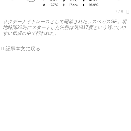
サタデーナイトレースとして開催されたラスベガスGP。現
地時間22時にスタートした決勝は気温17度という過ごしや
すい気候の中で行われた。
記事本文に戻る