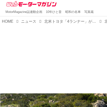
MotorMagazine誌連動企画
10年ひと昔
昭和の名車
写真蔵
HOME
ニュース
北米トヨタ「4ランナー」が2025年初頭発売開始。「ハイラックスサーフ」の日本復活に期待