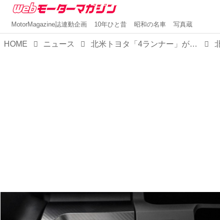
MotorMagazine誌連動企画
10年ひと昔
昭和の名車
写真蔵
HOME
ニュース
北米トヨタ「4ランナー」が2025年初頭発売開始。「ハイラックスサーフ」の日本復活に期待