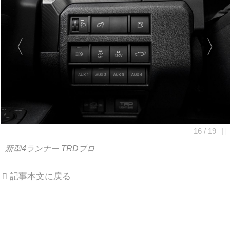
新型4ランナー TRDプロ
記事本文に戻る