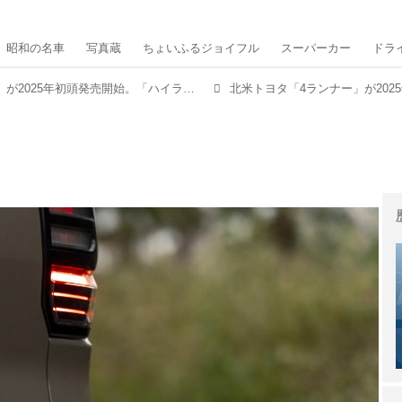
昭和の名車
写真蔵
ちょいふるジョイフル
スーパーカー
ドラ
北米トヨタ「4ランナー」が2025年初頭発売開始。「ハイラックスサーフ」の日本復活に期待
北米トヨタ「4ランナー」が202