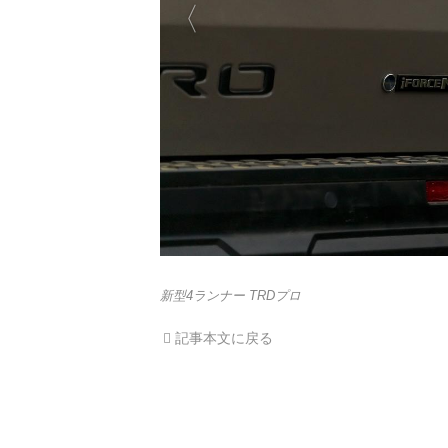
新型4ランナー TRDプロ
記事本文に戻る