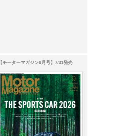
【モーターマガジン9月号】7/31発売