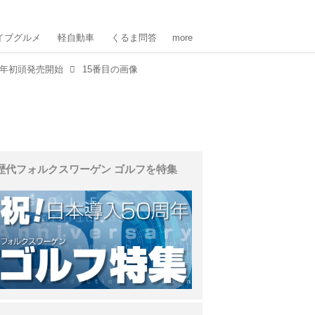
イブグルメ
軽自動車
くるま問答
more
5年初頭発売開始
15番目の画像
歴代フォルクスワーゲン ゴルフを特集