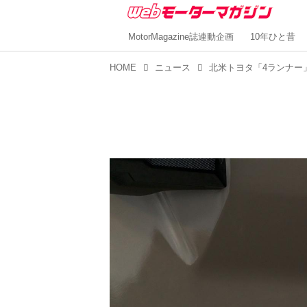
MotorMagazine誌連動企画
10年ひと昔
HOME
ニュース