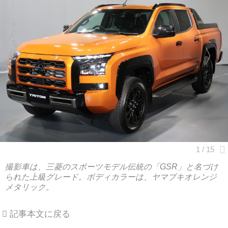
撮影車は、三菱のスポーツモデル伝統の「GSR」と名づけ
られた上級グレード。ボディカラーは、ヤマブキオレンジ
メタリック。
記事本文に戻る