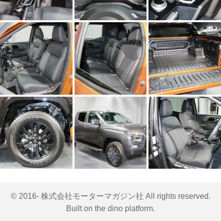
© 2016- 株式会社モーターマガジン社 All rights reserved.
Built on
the dino platform
.