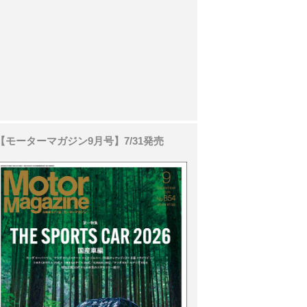
【モーターマガジン9月号】7/31発売