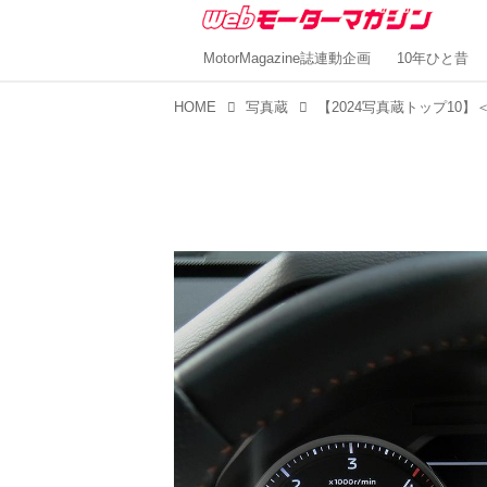
MotorMagazine誌連動企画
10年ひと昔
HOME
写真蔵