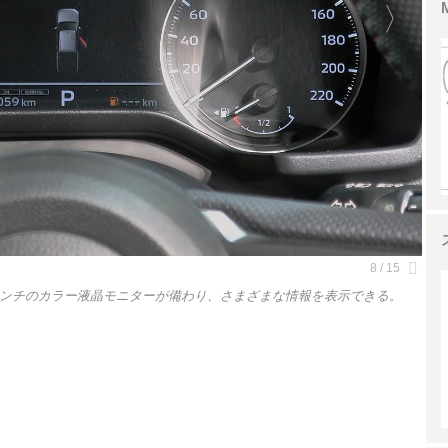
インチのカラー液晶モニターが備わり、さまざまな情報を表示できる。