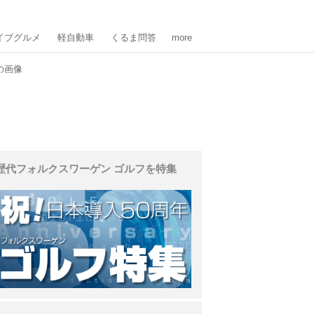
イブグルメ
軽自動車
くるま問答
more
の画像
歴代フォルクスワーゲン ゴルフを特集