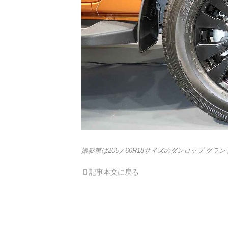
撮影車は205／60R18サイズのダンロップ グ
記事本文に戻る