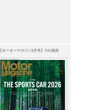
【モーターマガジン9月号】7/31発売