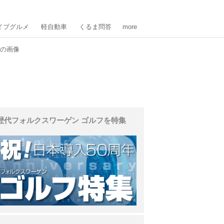
イブグルメ
軽自動車
くるま問答
more
目の画像
歴代フォルクスワーゲン ゴルフを特集