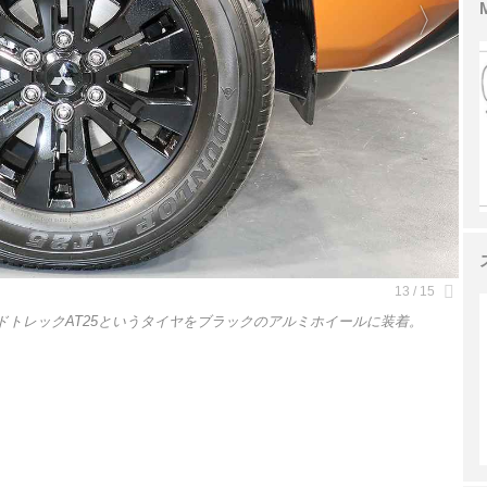
ランドトレックAT25というタイヤをブラックのアルミホイールに装着。