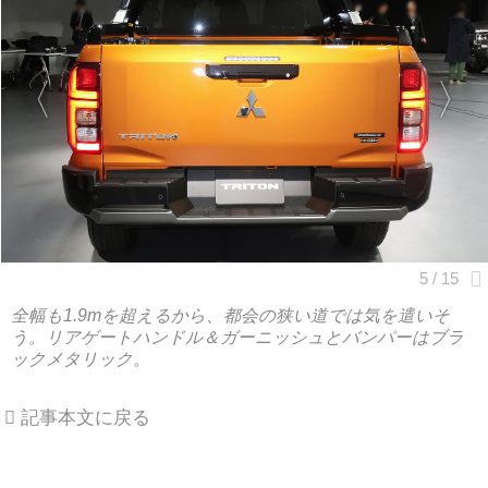
全幅も1.9mを超えるから、都会の狭い道では気を遣いそ
う。リアゲートハンドル＆ガーニッシュとバンパーはブラ
ックメタリック。
記事本文に戻る