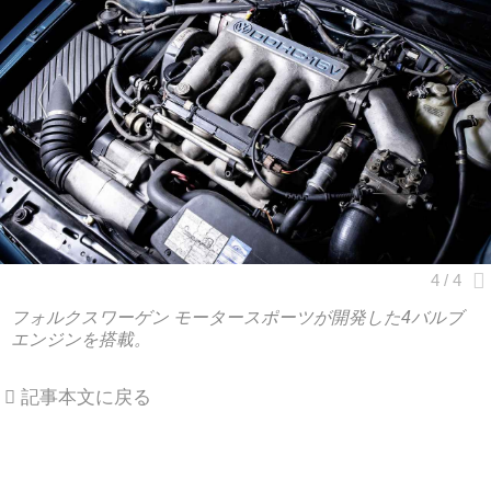
フォルクスワーゲン モータースポーツが開発した4バルブ
エンジンを搭載。
記事本文に戻る