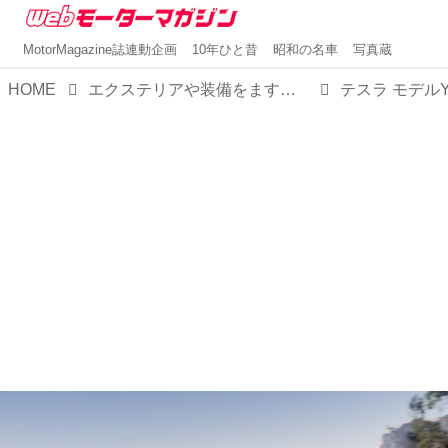
MotorMagazine誌連動企画
10年ひと昔
昭和の名車
写真蔵
HOME
エクステリアや装備をますます先進的に変更。テスラがアップデートされた「モデルY」の受注を開始
テスラ モデル