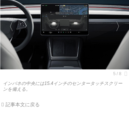
インパネの中央には15.4インチのセンタータッチスクリー
ンを備える。
記事本文に戻る