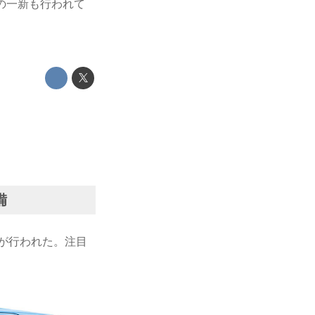
の一新も行われて
備
が行われた。注目