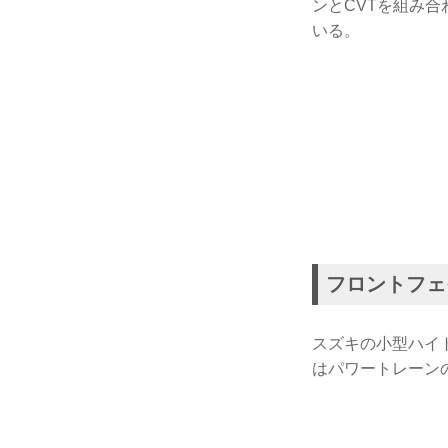
ンとCVTを組み
いる。
フロントフェ
スズキの小型ハイ
はパワートレーン