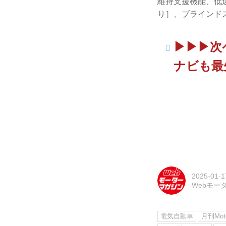
維持支援機能、低
り］、ブラインド
▶▶▶次
ナビも最
2025-01-1
Webモー
電気自動車
月刊Moto