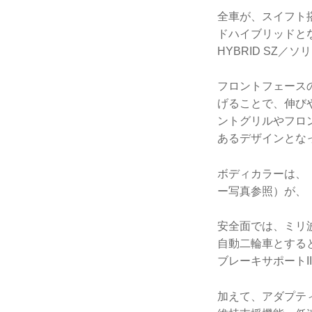
全車が、スイフト搭載
ドハイブリッドと
HYBRID SZ／
フロントフェース
げることで、伸び
ントグリルやフロ
あるデザインとな
ボディカラーは、
ー写真参照）が、
安全面では、ミリ
自動二輪車とする
ブレーキサポートI
加えて、アダプテ