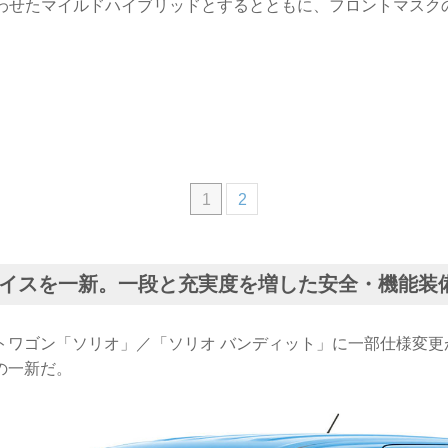
合わせたマイルドハイブリッドとするとともに、フロントマスク
1
2
イスを一新。一段と充実度を増した安全・機能装
トワゴン「ソリオ」／「ソリオ バンディット」に一部仕様変更
の一新だ。