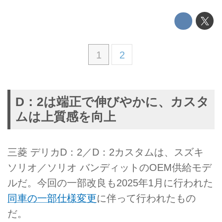
1
2
D：2は端正で伸びやかに、カスタ
ムは上質感を向上
三菱 デリカD：2／D：2カスタムは、スズキ
ソリオ／ソリオ バンディットのOEM供給モデ
ルだ。今回の一部改良も2025年1月に行われた
同車の一部仕様変更
に伴って行われたもの
だ。