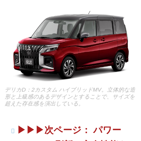
デリカD：2カスタム ハイブリッドMV。立体的な造
形と上級感のあるデザインとすることで、サイズを
超えた存在感を演出している。
▶▶▶次ページ： パワー