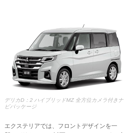
デリカD：2 ハイブリッドMZ 全方位カメラ付きナ
ビパッケージ
エクステリアでは、フロントデザインを一