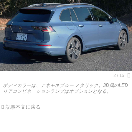
ボディカラーは、アネモネブルー メタリック。3D風のLED
リアコンビネーションランプはオプションとなる。
記事本文に戻る