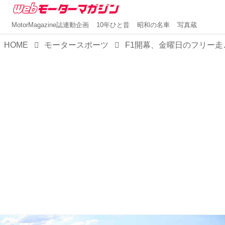
MotorMagazine誌連動企画
10年ひと昔
昭和の名車
写真蔵
HOME
モータースポーツ
F1開幕、金曜日のフリー走