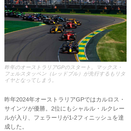
昨年のオーストラリアGPのスタート。マックス・
フェルスタッペン（レッドブル）が先行するもリタ
イヤとなってしまう。
昨年2024年オーストラリアGPではカルロス・
サインツが優勝。2位にもシャルル・ルクレー
ルが入り、フェラーリが1-2フィニッシュを達
成した。