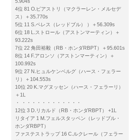
5.904s
4位 81 O.ピアストリ（マクラーレン・メルセデ
ス）＋35.770s
5位 11 S.ペレス（レッドブル） ）＋56.309s
6位 18 L.ストロール（アストンマーティン）＋
93.222s
7位 22 角田裕毅（RB・ホンダRBPT）＋95.601s
8位 14 F.アロンソ（アストンマーティン）＋
100.992s
9位 27 N.ヒュルケンベルグ（ハース・フェラー
リ）＋104.553s
10位 20 K.マグヌッセン（ハース・フェラーリ）
＋1L
・ ・・・・・・・・・・・・
12位 3 D.リカルド（RB・ホンダRBPT） +1L
リタイア 1 M.フェルスタッペン（レッドブル・
ホンダRBPT）
ファステストラップ 16 C.ルクレール（フェラー