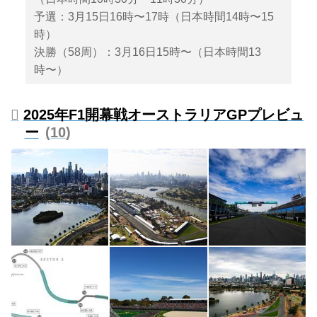
予選：3月15日16時〜17時（日本時間14時〜15
時）
決勝（58周）：3月16日15時〜（日本時間13
時〜）
2025年F1開幕戦オーストラリアGPプレビュ
ー
10