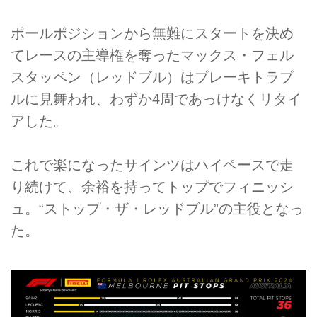
ポールポジションから無難にスタートを決め
てレースの主導権を奪ったマックス・フェル
スタッペン（レッドブル）はブレーキトラブ
ルに見舞われ、わずか4周であっけなくリタイ
アした。
これで楽になったサインツはハイペースで走
り続けて、余裕を持ってトップでフィニッシ
ュ。“ストップ・ザ・レッドブル”の主役となっ
た。