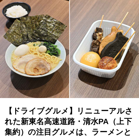
【ドライブグルメ】リニューアルさ
れた新東名高速道路・清水PA（上下
集約）の注目グルメは、ラーメンと