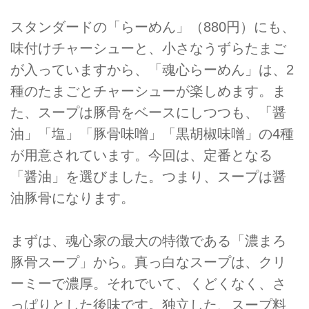
スタンダードの「らーめん」（880円）にも、
味付けチャーシューと、小さなうずらたまご
が入っていますから、「魂心らーめん」は、2
種のたまごとチャーシューが楽しめます。ま
た、スープは豚骨をベースにしつつも、「醤
油」「塩」「豚骨味噌」「黒胡椒味噌」の4種
が用意されています。今回は、定番となる
「醤油」を選びました。つまり、スープは醤
油豚骨になります。
まずは、魂心家の最大の特徴である「濃まろ
豚骨スープ」から。真っ白なスープは、クリ
ーミーで濃厚。それでいて、くどくなく、さ
っぱりとした後味です。独立した、スープ料