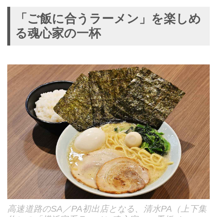
「ご飯に合うラーメン」を楽しめ
る魂心家の一杯
高速道路のSA／PA初出店となる、清水PA（上下集