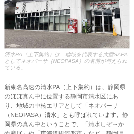
清水PA（上下集約）は、地域を代表する大型SAPA
としてネオパーサ（NEOPASA）の名前が与えられ
ている。
新東名高速の清水PA（上下集約）は、静岡県
のほぼ真ん中に位置する静岡市清水区にあ
り、地域の中核エリアとして「ネオパーサ
（NEOPASA）清水」とも呼ばれています。静
岡県の真ん中ということで、「清水しぞ～か
物産展」や「東海道駿河楽市」など、静岡県