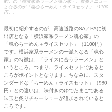
約）の「横浜家系ラーメン魂心家」。看板メニュー
となるのが「魂心らーめん＋ライスセット」（1100
円）。
最初に紹介するのが、高速道路のSA／PAに初
出店となる「横浜家系ラーメン魂心家」の
「魂心らーめん＋ライスセット」（1100円）
です。横浜家系ラーメンの一派となる「魂心
家」の特徴は、「ライスに合うラーメン」と
いうところ。つまり、ライスセットであると
ころがポイントとなります。ちなみに、スタ
ンダードな「らーめん＋ライスセット」（980
円）との違いは、味付きのゆでたまごである
味玉と炙りチャーシューが追加されていると
ころです。