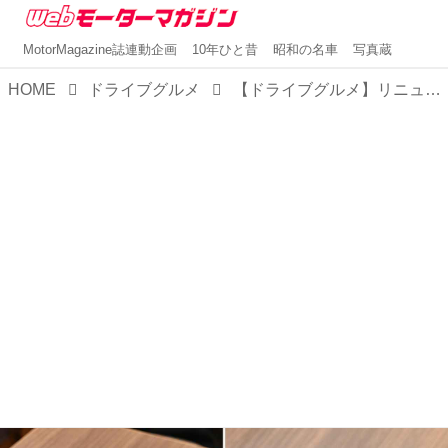
MotorMagazine誌連動企画
10年ひと昔
昭和の名車
写真蔵
HOME
ドライブグルメ
【ドライブグルメ】リニューアルされた新東名高速道路・清水PA（上下集約）の注目グルメは、ラーメンとおでん！