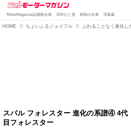
MotorMagazine誌連動企画
10年ひと昔
昭和の名車
写真蔵
HOME
ちょいふるジョイフル
スバル フォレスター 進化の系譜④ 4代
目フォレスター