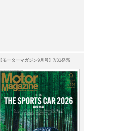
【モーターマガジン9月号】7/31発売