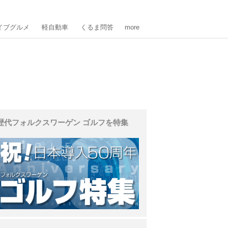
イブグルメ
軽自動車
くるま問答
more
歴代フォルクスワーゲン ゴルフを特集