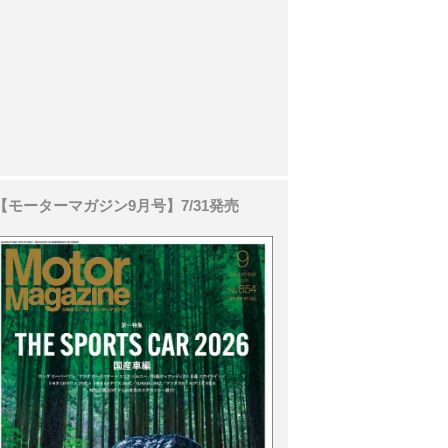
【モーターマガジン9月号】7/31発売