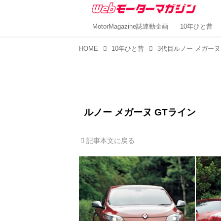
MotorMagazine誌連動企画
10年ひと昔
HOME
10年ひと昔
ルノー メガーヌ GTライン
記事本文に戻る