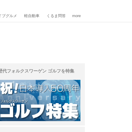
イブグルメ
軽自動車
くるま問答
more
歴代フォルクスワーゲン ゴルフを特集