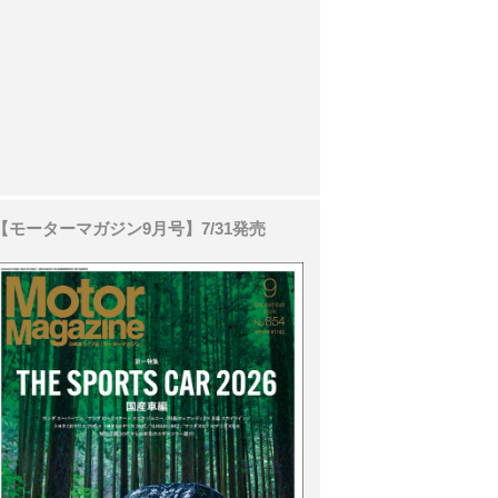
【モーターマガジン9月号】7/31発売