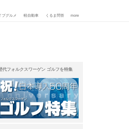
イブグルメ
軽自動車
くるま問答
more
歴代フォルクスワーゲン ゴルフを特集