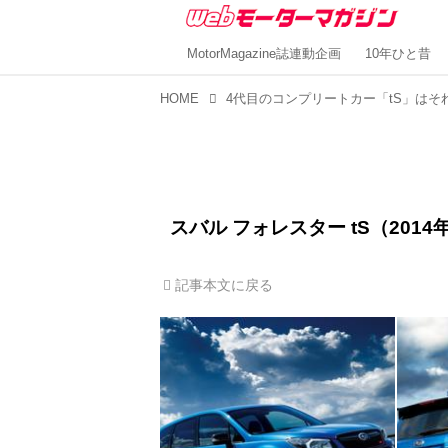
MotorMagazine誌連動企画
10年ひと昔
HOME
スバル フォレスター tS（2014
記事本文に戻る