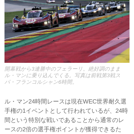
開幕戦から3連勝中のフェラーリ。絶好調のまま
ル・マンに乗り込んでくる。写真は前戦第3戦ス
パ・フランコルシャン6時間。
ル・マン24時間レースは現在WEC世界耐久選
手権の1イベントとして行われているが、24時
間という特別な戦いであることから通常のレ
ースの2倍の選手権ポイントが獲得できるた