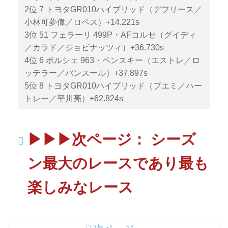
2位 7 トヨタGR010ハイブリッド（デフリース／
小林可夢偉／ロペス）+14.221s
3位 51 フェラーリ 499P・AFコルセ（グイディ
／カラド／ジョビナッツィ）+36.730s
4位 6 ポルシェ 963・ペンスキー（エストレ／ロ
ッテラー／バンスール）+37.897s
5位 8 トヨタGR010ハイブリッド（ブエミ／ハー
トレー／平川亮）+62.824s
▶︎▶︎▶︎次ページ： シーズ
ン最大のレースであり最も
楽しみなレース