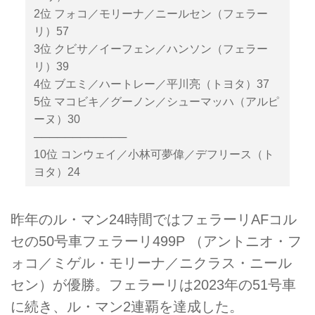
2位 フォコ／モリーナ／ニールセン（フェラー
リ）57
3位 クビサ／イーフェン／ハンソン（フェラー
リ）39
4位 ブエミ／ハートレー／平川亮（トヨタ）37
5位 マコビキ／グーノン／シューマッハ（アルピ
ーヌ）30
────────────
10位 コンウェイ／小林可夢偉／デフリース（ト
ヨタ）24
昨年のル・マン24時間ではフェラーリAFコル
セの50号車フェラーリ499P （アントニオ・フ
ォコ／ミゲル・モリーナ／ニクラス・ニール
セン）が優勝。フェラーリは2023年の51号車
に続き、ル・マン2連覇を達成した。