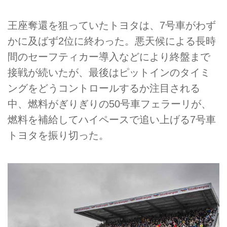
王座奪還を狙っていたトヨタは、7号車がわず
かに及ばず2位に終わった。悪天候による長時
間のセーフティカー導入などにより終盤まで
接戦が続いたが、最後はピットインのタイミ
ングをどうコントロールするか注目される
中、燃料がぎりぎりの50号車フェラーリが、
燃料を補給してハイペースで追い上げる7号車
トヨタを振り切った。