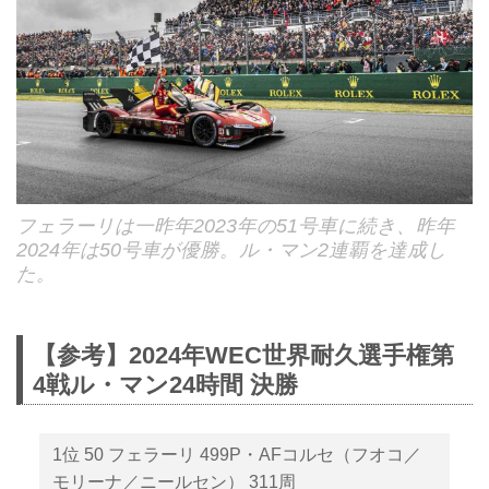
フェラーリは一昨年2023年の51号車に続き、昨年
2024年は50号車が優勝。ル・マン2連覇を達成し
た。
【参考】2024年WEC世界耐久選手権第
4戦ル・マン24時間 決勝
1位 50 フェラーリ 499P・AFコルセ（フオコ／
モリーナ／ニールセン） 311周