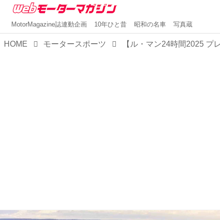
MotorMagazine誌連動企画
10年ひと昔
昭和の名車
写真蔵
HOME
モータースポーツ