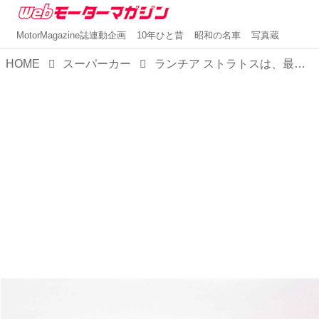
MotorMagazine誌連動企画
10年ひと昔
昭和の名車
写真蔵
HOME
スーパーカー
ランチア ストラトスは、最初からラリーでの勝利を考えて作られたマシンだった【スーパーカークロニクル・完全版／014】