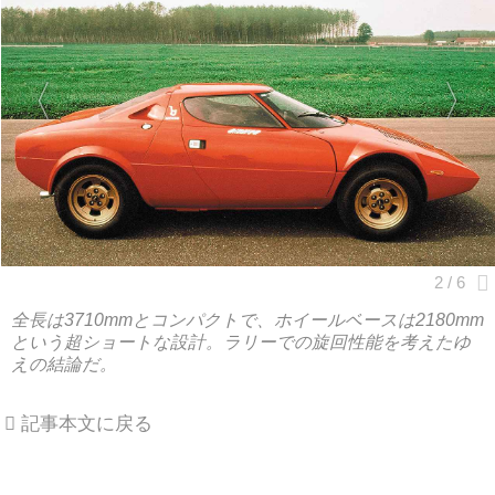
全長は3710mmとコンパクトで、ホイールベースは2180mm
という超ショートな設計。ラリーでの旋回性能を考えたゆ
えの結論だ。
記事本文に戻る