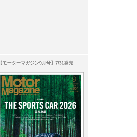
【モーターマガジン9月号】7/31発売