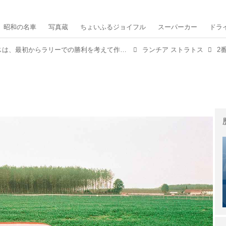
昭和の名車
写真蔵
ちょいふるジョイフル
スーパーカー
ドラ
ランチア ストラトスは、最初からラリーでの勝利を考えて作られたマシンだった【スーパーカークロニクル・完全版／014】
ランチア ストラトス
2