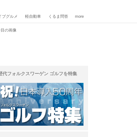
イブグルメ
軽自動車
くるま問答
more
番目の画像
歴代フォルクスワーゲン ゴルフを特集