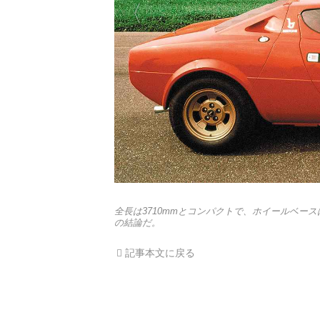
全長は3710mmとコンパクトで、ホイールベー
の結論だ。
記事本文に戻る