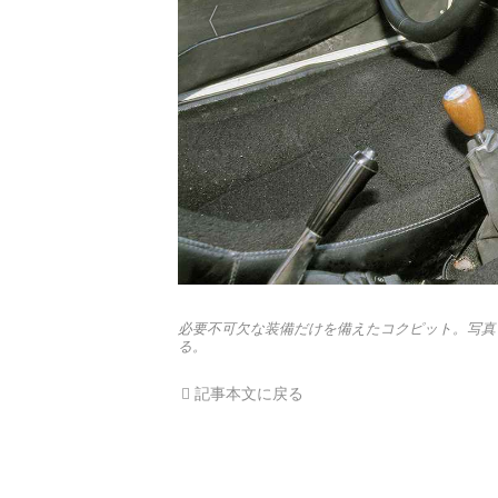
必要不可欠な装備だけを備えたコクピット。写真
る。
記事本文に戻る