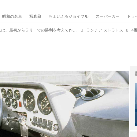
昭和の名車
写真蔵
ちょいふるジョイフル
スーパーカー
ドラ
ランチア ストラトスは、最初からラリーでの勝利を考えて作られたマシンだった【スーパーカークロニクル・完全版／014】
ランチア ストラトス
4