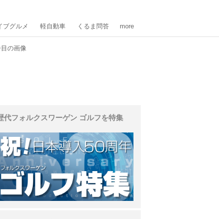
イブグルメ
軽自動車
くるま問答
more
番目の画像
歴代フォルクスワーゲン ゴルフを特集