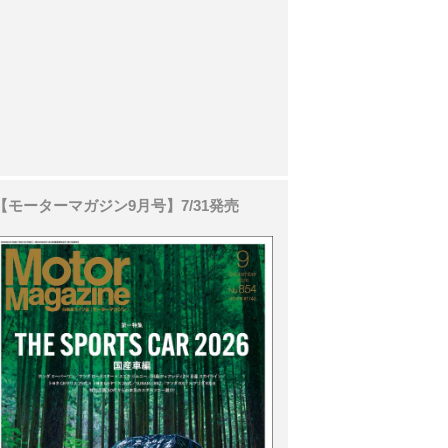
【モーターマガジン9月号】7/31発売