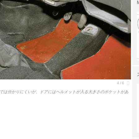
では分かりにくいが、ドアにはヘルメットが入る大きさのポケットがあ