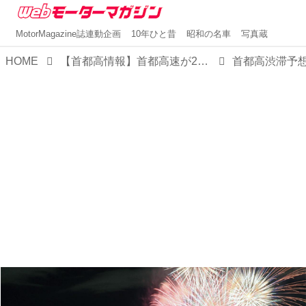
MotorMagazine誌連動企画
10年ひと昔
昭和の名車
写真蔵
HOME
【首都高情報】首都高速が2025年12月の渋滞予想カレンダーを発表。月の後半から年末休みまでは渋滞が多そうだ