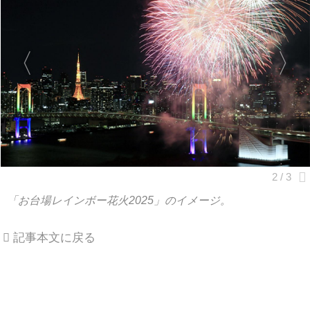
「お台場レインボー花火2025」のイメージ。
記事本文に戻る