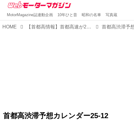
MotorMagazine誌連動企画
10年ひと昔
昭和の名車
写真蔵
HOME
【首都高情報】首都高速が2025年12月の渋滞予想カレンダーを発表。月の後半から年末休みまでは渋滞が多そうだ
首都高渋滞予想カレンダー25-12