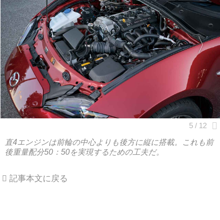
直4エンジンは前輪の中心よりも後方に縦に搭載。これも前
後重量配分50：50を実現するための工夫だ。
記事本文に戻る