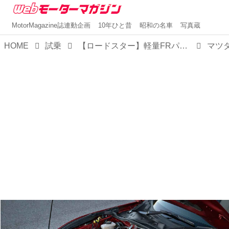
MotorMagazine誌連動企画
10年ひと昔
昭和の名車
写真蔵
HOME
試乗
【ロードスター】軽量FRパッケージ×マツダの執念が生んだ、世界を幸せにするオープンスポーツを再考する