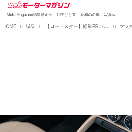
MotorMagazine誌連動企画
10年ひと昔
昭和の名車
写真蔵
HOME
試乗
【ロードスター】軽量FRパッケージ×マツダの執念が生んだ、世界を幸せにするオープンスポーツを再考する