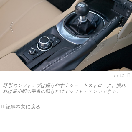
球形のシフトノブは握りやすくショートストローク。慣れ
れば最小限の手首の動きだけでシフトチェンジできる。
記事本文に戻る