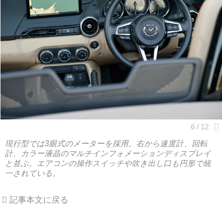
現行型では3眼式のメーターを採用。右から速度計、回転
計、カラー液晶のマルチインフォメーションディスプレイ
と並ぶ。エアコンの操作スイッチや吹き出し口も円形で統
一されている。
記事本文に戻る