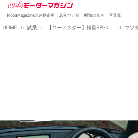
MotorMagazine誌連動企画
10年ひと昔
昭和の名車
写真蔵
HOME
試乗
【ロードスター】軽量FRパッケージ×マツダの執念が生んだ、世界を幸せにするオープンスポーツを再考する