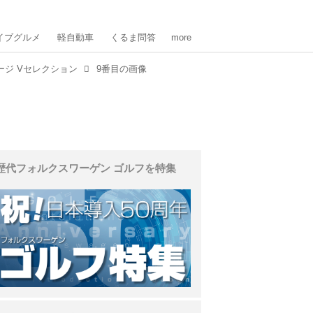
イブグルメ
軽自動車
くるま問答
more
ージ Vセレクション
9番目の画像
歴代フォルクスワーゲン ゴルフを特集