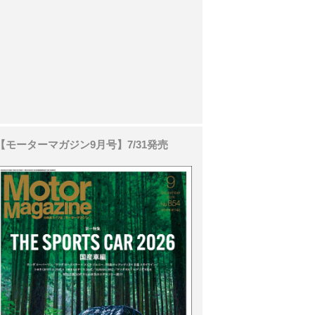
【モーターマガジン9月号】7/31発売