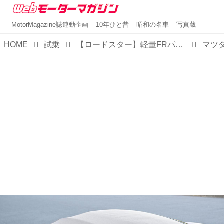
MotorMagazine誌連動企画
10年ひと昔
昭和の名車
写真蔵
HOME
試乗
【ロードスター】軽量FRパッケージ×マツダの執念が生んだ、世界を幸せにするオープンスポーツを再考する