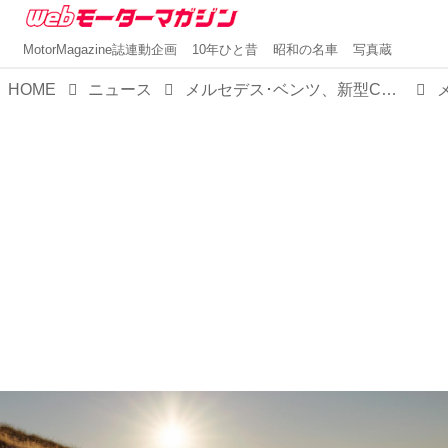
MotorMagazine誌連動企画
10年ひと昔
昭和の名車
写真蔵
HOME
ニュース
メルセデス･ベンツ、新型CクラスBEVを発表。「究極の電動ミドルセダン」としてSクラスに迫るか？