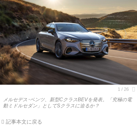
メルセデス･ベンツ、新型CクラスBEVを発表。「究極の電
動ミドルセダン」としてSクラスに迫るか？
記事本文に戻る