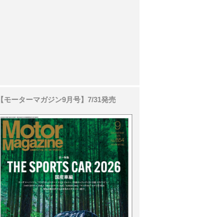
【モーターマガジン9月号】7/31発売