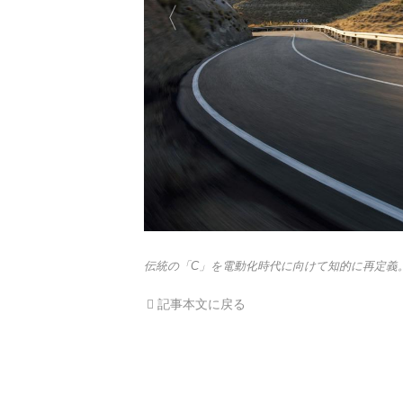
伝統の「C」を電動化時代に向けて知的に再定義
記事本文に戻る