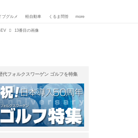
イブグルメ
軽自動車
くるま問答
more
EV
13番目の画像
歴代フォルクスワーゲン ゴルフを特集