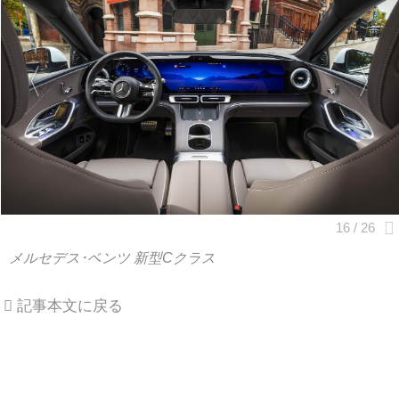
メルセデス･ベンツ 新型Cクラス
記事本文に戻る