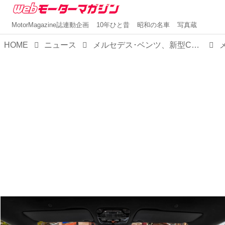
MotorMagazine誌連動企画
10年ひと昔
昭和の名車
写真蔵
HOME
ニュース
メルセデス･ベンツ、新型CクラスBEVを発表。「究極の電動ミドルセダン」としてSクラスに迫るか？