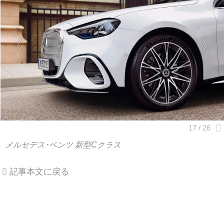
メルセデス･ベンツ 新型Cクラス
記事本文に戻る