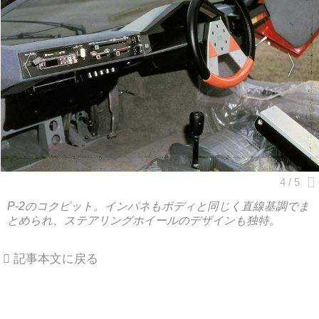
P-2のコクピット。インパネもボディと同じく直線基調でま
とめられ、ステアリングホイールのデザインも独特。
記事本文に戻る