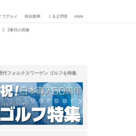
イブグルメ
軽自動車
くるま問答
more
2番目の画像
歴代フォルクスワーゲン ゴルフを特集