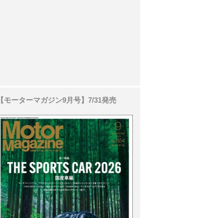
【モーターマガジン9月号】7/31発売