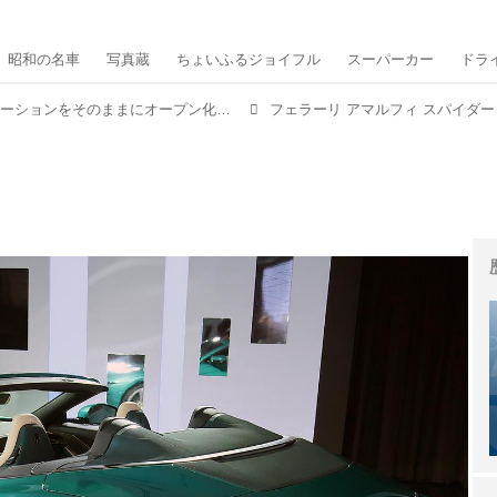
昭和の名車
写真蔵
ちょいふるジョイフル
スーパーカー
ドラ
【写真蔵】クーペのプロポーションをそのままにオープン化した、フェラーリ「アマルフィ スパイダー」
フェラーリ アマルフィ スパイダー