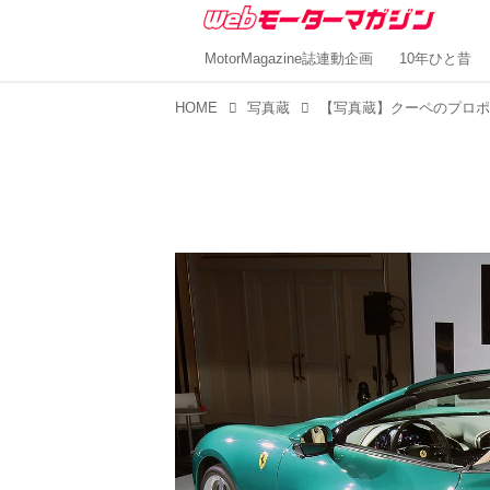
MotorMagazine誌連動企画
10年ひと昔
HOME
写真蔵