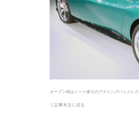
オープン時はシート後ろのフライングバットレス
記事本文に戻る