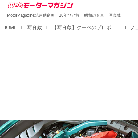
MotorMagazine誌連動企画
10年ひと昔
昭和の名車
写真蔵
HOME
写真蔵
【写真蔵】クーペのプロポーションをそのままにオープン化した、フェラーリ「アマルフィ スパイダー」