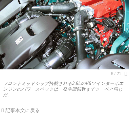
フロントミッドシップ搭載される3.9LのV8ツインターボエ
ンジンのパワースペックは、発生回転数までクーペと同じ
だ。
記事本文に戻る