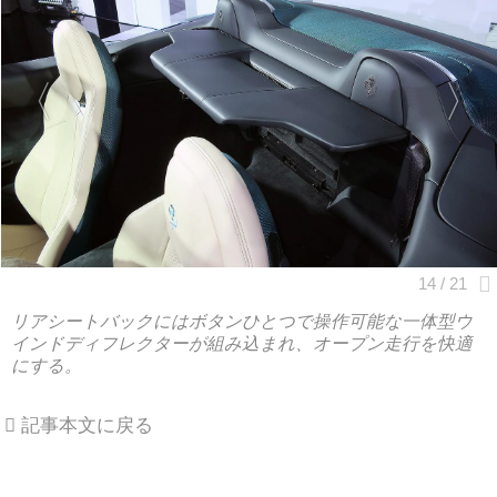
リアシートバックにはボタンひとつで操作可能な一体型ウ
インドディフレクターが組み込まれ、オープン走行を快適
にする。
記事本文に戻る