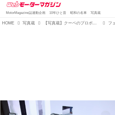
MotorMagazine誌連動企画
10年ひと昔
昭和の名車
写真蔵
HOME
写真蔵
【写真蔵】クーペのプロポーションをそのままにオープン化した、フェラーリ「アマルフィ スパイダー」