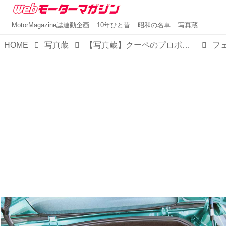
MotorMagazine誌連動企画
10年ひと昔
昭和の名車
写真蔵
HOME
写真蔵
【写真蔵】クーペのプロポーションをそのままにオープン化した、フェラーリ「アマルフィ スパイダー」