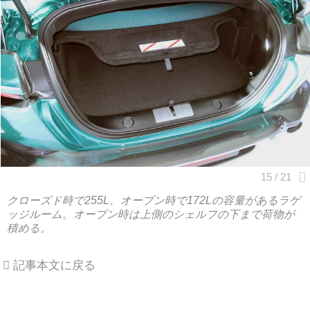
クローズド時で255L、オープン時で172Lの容量があるラゲ
ッジルーム。オープン時は上側のシェルフの下まで荷物が
積める。
記事本文に戻る