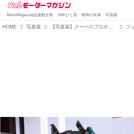
MotorMagazine誌連動企画
10年ひと昔
昭和の名車
写真蔵
HOME
写真蔵
【写真蔵】クーペのプロポーションをそのままにオープン化した、フェラーリ「アマルフィ スパイダー」