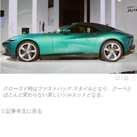
クローズド時はファストバック スタイルとなり、クーペと
ほとんど変わらない美しいシルエットとなる。
記事本文に戻る